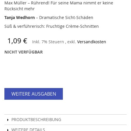
Max Müller – Rührend! Für seine Mama nimmt er keine
Rücksicht mehr
Tanja Wedhorn
– Dramatische Sicht-Schäden
Süß & verführerisch: Fruchtige Crème-Schnitten
1,09 €
Inkl. 7% Steuern
,
exkl.
Versandkosten
NICHT VERFÜGBAR
WEITERE AUSGABEN
PRODUKTBESCHREIBUNG
WEITERE DETAILS