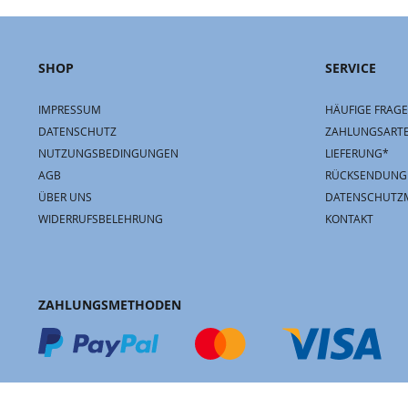
SHOP
SERVICE
IMPRESSUM
HÄUFIGE FRAGE
DATENSCHUTZ
ZAHLUNGSART
NUTZUNGSBEDINGUNGEN
LIEFERUNG*
AGB
RÜCKSENDUNG
ÜBER UNS
DATENSCHUTZ
WIDERRUFSBELEHRUNG
KONTAKT
ZAHLUNGSMETHODEN