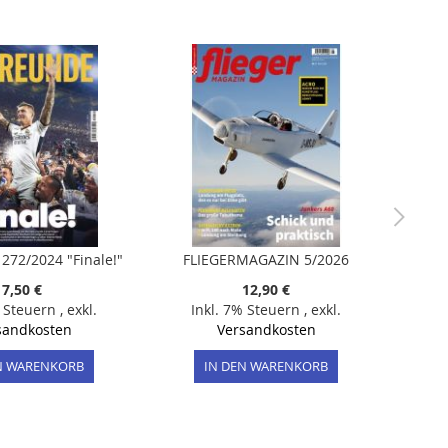
272/2024 "Finale!"
FLIEGERMAGAZIN 5/2026
7,50 €
12,90 €
% Steuern
,
exkl.
Inkl. 7% Steuern
,
exkl.
sandkosten
Versandkosten
N WARENKORB
IN DEN WARENKORB