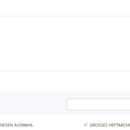
Anmeldung
zum
Newsletter:
RIESEN AUSWAHL
GROSSES HEFTARCHI