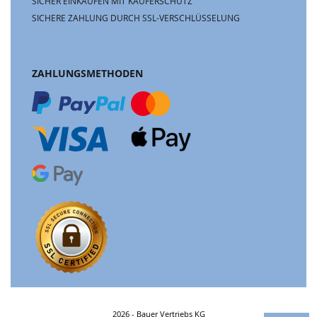
SICHER EINKAUFEN MIT KÄUFERSCHUTZ
SICHERE ZAHLUNG DURCH SSL-VERSCHLÜSSELUNG
ZAHLUNGSMETHODEN
2026 - Bauer Vertriebs KG