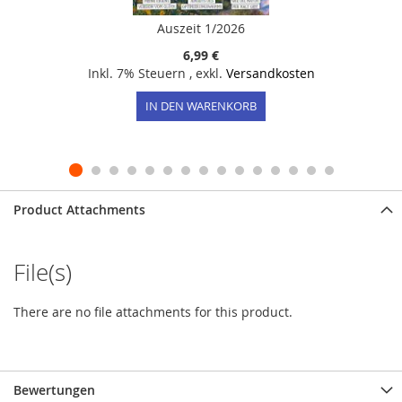
Auszeit 1/2026
6,99 €
Inkl. 7% Steuern
,
exkl.
Versandkosten
IN DEN WARENKORB
Product Attachments
File(s)
There are no file attachments for this product.
Bewertungen