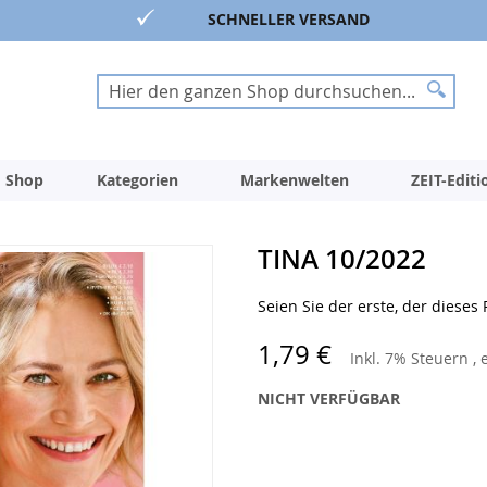
SCHNELLER VERSAND
Suche
Suche
 Shop
Kategorien
Markenwelten
ZEIT-Edit
TINA 10/2022
Seien Sie der erste, der dieses
1,79 €
Inkl. 7% Steuern
,
NICHT VERFÜGBAR