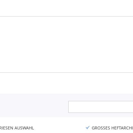
Anmeldung
zum
Newsletter:
RIESEN AUSWAHL
GROSSES HEFTARCHI