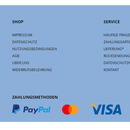
SHOP
SERVICE
IMPRESSUM
HÄUFIGE FRAGE
DATENSCHUTZ
ZAHLUNGSART
NUTZUNGSBEDINGUNGEN
LIEFERUNG*
AGB
RÜCKSENDUNG
ÜBER UNS
DATENSCHUTZ
WIDERRUFSBELEHRUNG
KONTAKT
ZAHLUNGSMETHODEN