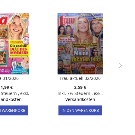
a 31/2026
Frau aktuell 32/2026
1,99 €
2,59 €
% Steuern
,
exkl.
Inkl. 7% Steuern
,
exkl.
sandkosten
Versandkosten
N WARENKORB
IN DEN WARENKORB