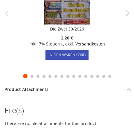
Die Zwei 30/2026
2,20 €
Inkl. 7% Steuern
,
exkl.
Versandkosten
IN DEN WARENKORB
Product Attachments
File(s)
There are no file attachments for this product.