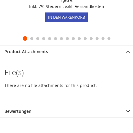
1,60 €
Inkl. 7% Steuern
,
exkl.
Versandkosten
IN DEN WARENKORB
Product Attachments
File(s)
There are no file attachments for this product.
Bewertungen