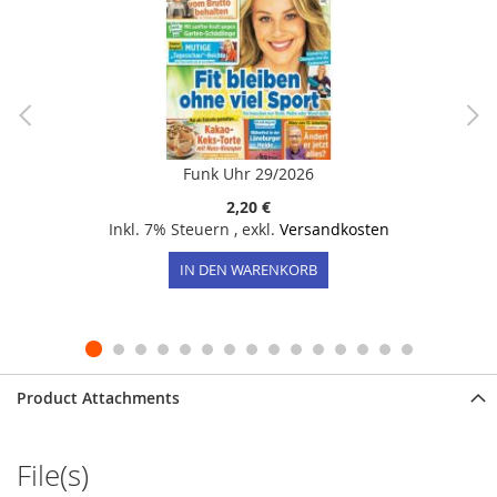
Funk Uhr 29/2026
2,20 €
Inkl. 7% Steuern
,
exkl.
Versandkosten
IN DEN WARENKORB
Product Attachments
File(s)