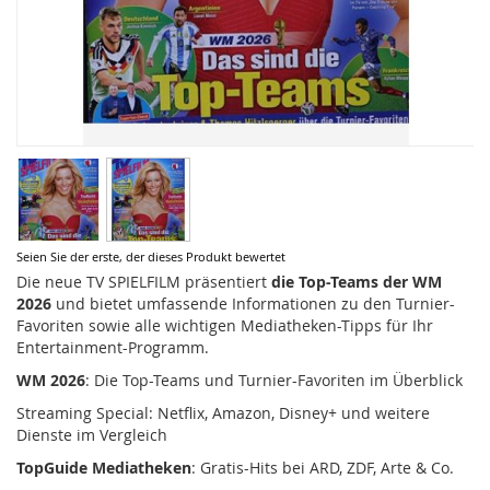
Zum
Seien Sie der erste, der dieses Produkt bewertet
Anfang
Die neue TV SPIELFILM präsentiert
die Top-Teams der WM
der
2026
und bietet umfassende Informationen zu den Turnier-
Bildergalerie
Favoriten sowie alle wichtigen Mediatheken-Tipps für Ihr
springen
Entertainment-Programm.
WM 2026
: Die Top-Teams und Turnier-Favoriten im Überblick
Streaming Special: Netflix, Amazon, Disney+ und weitere
Dienste im Vergleich
TopGuide Mediatheken
: Gratis-Hits bei ARD, ZDF, Arte & Co.