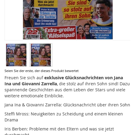
Zum
Seien Sie der erste, der dieses Produkt bewertet
Anfang
Freuen Sie sich auf
exklusive Glücksnachrichten von Jana
der
Ina und Giovanni Zarrella
, die stolz auf ihren Sohn sind! Dazu
Bildergalerie
spannende Geschichten aus dem Leben der Stars und viele
springen
weitere emotionale Einblicke.
Jana Ina & Giovanni Zarrella: Glücksnachricht über ihren Sohn
Steffi Mross: Neuigkeiten zu Scheidung und einem kleinen
Drama
Iris Berben: Probleme mit den Eltern und was sie jetzt
durchmacht