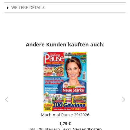
WEITERE DETAILS
Andere Kunden kauften auch:
Mach mal Pause 29/2026
1,79 €
Inkl. 7% Steuern
,
exkl.
Versandkosten