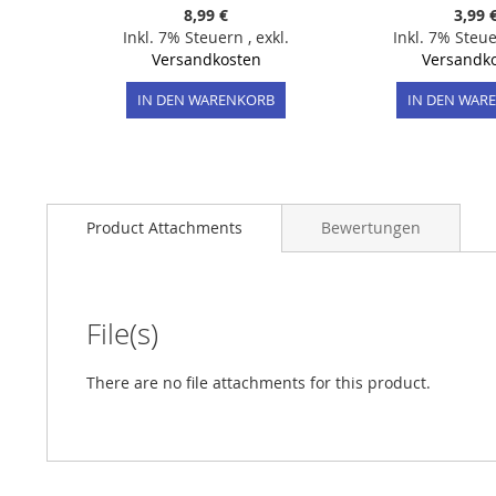
8,99 €
3,99 
Inkl. 7% Steuern
,
exkl.
Inkl. 7% Steu
Versandkosten
Versandk
IN DEN WARENKORB
IN DEN WAR
Product Attachments
Bewertungen
File(s)
There are no file attachments for this product.