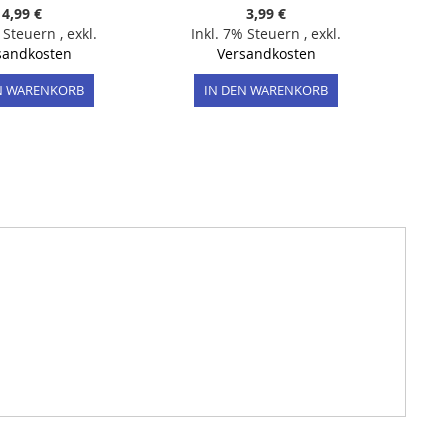
4,99 €
3,99 €
% Steuern
,
exkl.
Inkl. 7% Steuern
,
exkl.
sandkosten
Versandkosten
N WARENKORB
IN DEN WARENKORB