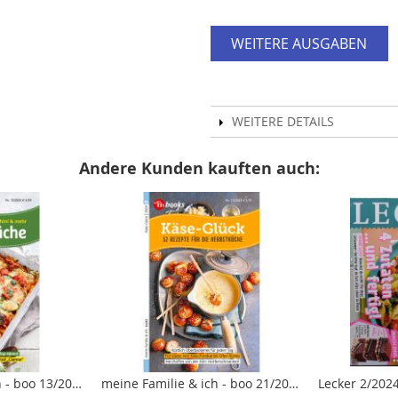
WEITERE AUSGABEN
WEITERE DETAILS
Andere Kunden kauften auch:
meine Familie & ich - boo 13/2025 "Rezepte mit Tomaten, Zucchini & mehr - Gartenküche"
meine Familie & ich - boo 21/2024