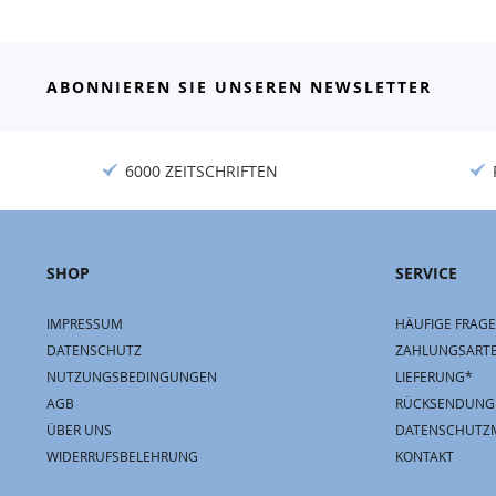
ABONNIEREN SIE UNSEREN NEWSLETTER
6000 ZEITSCHRIFTEN
SHOP
SERVICE
IMPRESSUM
HÄUFIGE FRAGE
DATENSCHUTZ
ZAHLUNGSART
NUTZUNGSBEDINGUNGEN
LIEFERUNG*
AGB
RÜCKSENDUNG
ÜBER UNS
DATENSCHUTZ
WIDERRUFSBELEHRUNG
KONTAKT