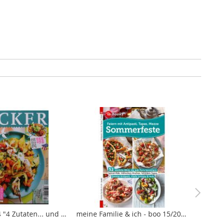
Lecker 2/2024 "4 Zutaten... und fertig!"
meine Familie & ich - boo 15/2026