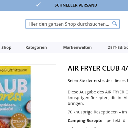
SCHNELLER VERSAND
Suche
Suche
 Shop
Kategorien
Markenwelten
ZEIT-Edit
AIR FRYER CLUB 4
Seien Sie der erste, der dieses
Diese Ausgabe des AIR FRYER 
knusprigen Rezepten, die im Ai
bringen.
70 knusprige Rezeptideen – im
Camping-Rezepte
– perfekt für