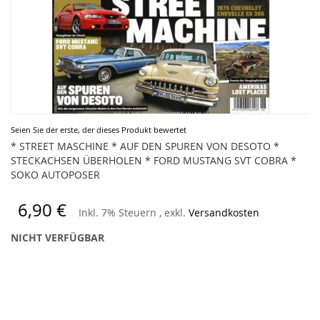
Zum
Seien Sie der erste, der dieses Produkt bewertet
Anfang
* STREET MASCHINE * AUF DEN SPUREN VON DESOTO *
der
STECKACHSEN ÜBERHOLEN * FORD MUSTANG SVT COBRA *
Bildergalerie
SOKO AUTOPOSER
springen
6,90 €
Inkl. 7% Steuern
,
exkl.
Versandkosten
NICHT VERFÜGBAR