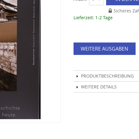
Sicheres Za
Lieferzeit: 1-2 Tage
WEITERE AUSGABEN
PRODUKTBESCHREIBUNG
WEITERE DETAILS