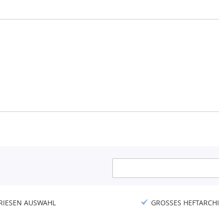
Anmeldung
zum
Newsletter:
RIESEN AUSWAHL
GROSSES HEFTARCHI