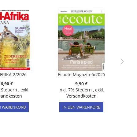
FRIKA 2/2026
Écoute Magazin 6/2025
6,90 €
9,90 €
% Steuern
,
exkl.
Inkl. 7% Steuern
,
exkl.
sandkosten
Versandkosten
N WARENKORB
IN DEN WARENKORB