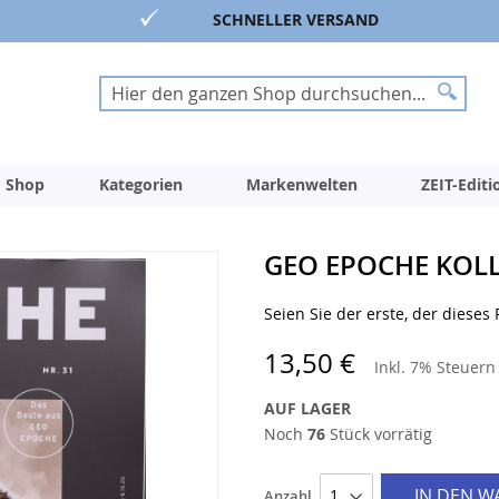
SCHNELLER VERSAND
Suche
Suche
 Shop
Kategorien
Markenwelten
ZEIT-Edit
GEO EPOCHE KOLL
Seien Sie der erste, der dieses
13,50 €
Inkl. 7% Steuer
AUF LAGER
Noch
76
Stück vorrätig
IN DEN 
Anzahl