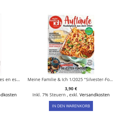
ECOS Spezial 2/2024 "Expresiones en espanol"
Meine Familie & Ich 1/2025 "Silvester-Fondue"
3,90 €
ndkosten
Inkl. 7% Steuern
,
exkl.
Versandkosten
IN DEN WARENKORB