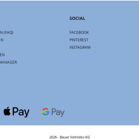
SOCIAL
N (FAQ)
FACEBOOK
EN
PINTEREST
INSTAGRAM
EN
MANAGER
2026 - Bauer Vertriebs KG