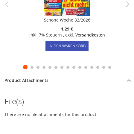
Schöne Woche 32/2026
1,29 €
Inkl. 7% Steuern
,
exkl.
Versandkosten
IN DEN WARENKORB
Product Attachments
File(s)
There are no file attachments for this product.