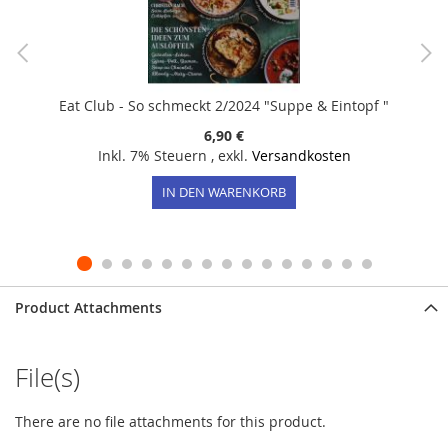
Eat Club - So schmeckt 2/2024 "Suppe & Eintopf "
6,90 €
Inkl. 7% Steuern
,
exkl.
Versandkosten
IN DEN WARENKORB
Product Attachments
File(s)
There are no file attachments for this product.