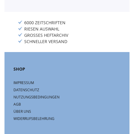
6000 ZEITSCHRIFTEN
RIESEN AUSWAHL
GROSSES HEFTARCHIV
SCHNELLER VERSAND
SHOP
IMPRESSUM
DATENSCHUTZ
NUTZUNGSBEDINGUNGEN
AGB
ÜBER UNS
WIDERRUFSBELEHRUNG