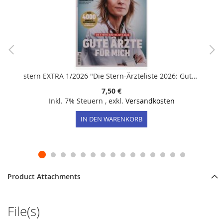
stern EXTRA 1/2026 "Die Stern-Ärzteliste 2026: Gute Ärzte für mich!"
7,50 €
Inkl. 7% Steuern
,
exkl.
Versandkosten
IN DEN WARENKORB
Product Attachments
File(s)