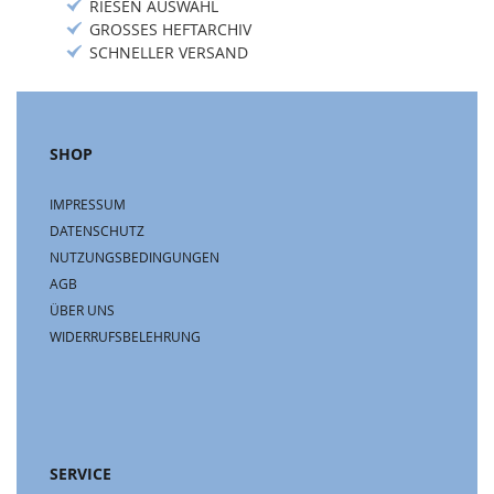
RIESEN AUSWAHL
GROSSES HEFTARCHIV
SCHNELLER VERSAND
SHOP
IMPRESSUM
DATENSCHUTZ
NUTZUNGSBEDINGUNGEN
AGB
ÜBER UNS
WIDERRUFSBELEHRUNG
SERVICE