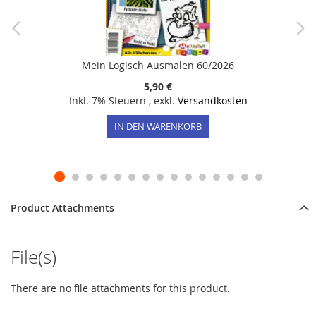
Mein Logisch Ausmalen 60/2026
5,90 €
Inkl. 7% Steuern
,
exkl.
Versandkosten
IN DEN WARENKORB
Product Attachments
File(s)
There are no file attachments for this product.