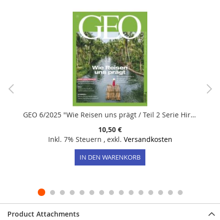
GEO 6/2025 "Wie Reisen uns prägt / Teil 2 Serie Hirnforschung"
10,50 €
Inkl. 7% Steuern
,
exkl.
Versandkosten
IN DEN WARENKORB
Product Attachments