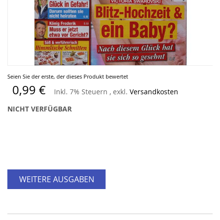
Zum
Seien Sie der erste, der dieses Produkt bewertet
Anfang
0,99 €
Inkl. 7% Steuern
,
exkl.
Versandkosten
der
Bildergalerie
NICHT VERFÜGBAR
springen
WEITERE AUSGABEN