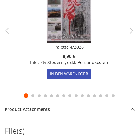
Palette 4/2026
8,90 €
Inkl. 7% Steuern
,
exkl.
Versandkosten
IN DEN WARENKORB
Product Attachments
File(s)