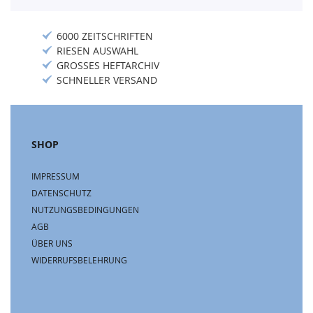
6000 ZEITSCHRIFTEN
RIESEN AUSWAHL
GROSSES HEFTARCHIV
SCHNELLER VERSAND
SHOP
IMPRESSUM
DATENSCHUTZ
NUTZUNGSBEDINGUNGEN
AGB
ÜBER UNS
WIDERRUFSBELEHRUNG