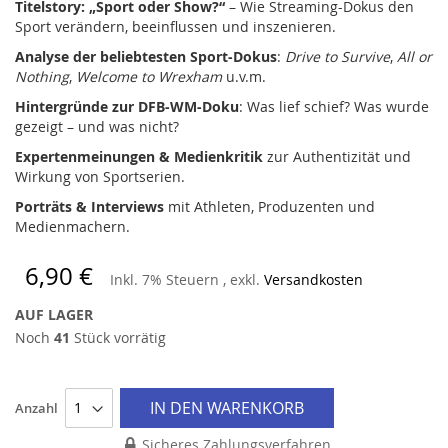
Titelstory: „Sport oder Show?“
– Wie Streaming-Dokus den
Sport verändern, beeinflussen und inszenieren.
Analyse der beliebtesten Sport-Dokus
:
Drive to Survive
,
All or
Nothing
,
Welcome to Wrexham
u.v.m.
Hintergründe zur DFB-WM-Doku
: Was lief schief? Was wurde
gezeigt – und was nicht?
Expertenmeinungen & Medienkritik
zur Authentizität und
Wirkung von Sportserien.
Porträts & Interviews
mit Athleten, Produzenten und
Medienmachern.
6,90 €
Inkl. 7% Steuern
,
exkl.
Versandkosten
AUF LAGER
Noch
41
Stück vorrätig
IN DEN WARENKORB
Anzahl
Sicheres Zahlungsverfahren