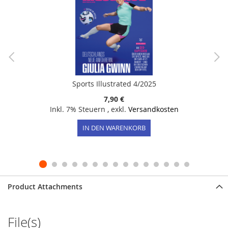
Sports Illustrated 4/2025
7,90 €
Inkl. 7% Steuern
,
exkl.
Versandkosten
IN DEN WARENKORB
Product Attachments
File(s)