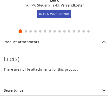
1,60 €
Inkl. 7% Steuern
,
exkl.
Versandkosten
IN DEN WARENKORB
Product Attachments
File(s)
There are no file attachments for this product.
Bewertungen