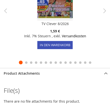
TV Clever 8/2026
1,59 €
Inkl. 7% Steuern
,
exkl.
Versandkosten
IN DEN WARENKORB
Product Attachments
File(s)
There are no file attachments for this product.