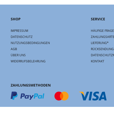
SHOP
SERVICE
IMPRESSUM
HÄUFIGE FRAGE
DATENSCHUTZ
ZAHLUNGSART
NUTZUNGSBEDINGUNGEN
LIEFERUNG*
AGB
RÜCKSENDUNG
ÜBER UNS
DATENSCHUTZ
WIDERRUFSBELEHRUNG
KONTAKT
ZAHLUNGSMETHODEN