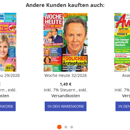
Andere Kunden kauften auch:
rau 29/2026
Woche Heute 32/2026
Ava
€
1,49 €
ern
,
exkl.
Inkl. 7% Steuern
,
exkl.
Inkl. 7
osten
Versandkosten
Ver
ENKORB
IN DEN WARENKORB
IN DE