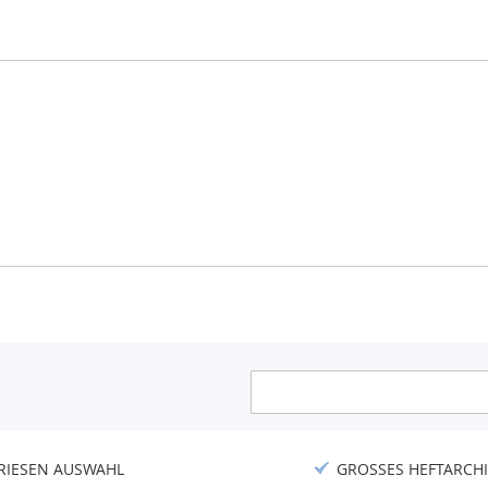
Anmeldung
zum
Newsletter:
RIESEN AUSWAHL
GROSSES HEFTARCHI