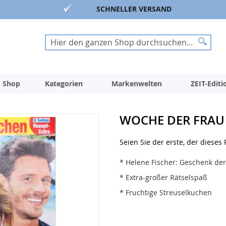
SCHNELLER VERSAND
Suche
Suche
 Shop
Kategorien
Markenwelten
ZEIT-Edit
WOCHE DER FRAU 
Seien Sie der erste, der dieses
* Helene Fischer: Geschenk der
* Extra-großer Rätselspaß
* Fruchtige Streuselkuchen